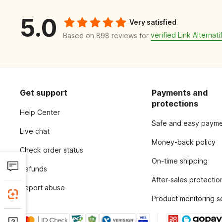
5.0
Very satisfied
verified Link Alternati
Based on 898 reviews for
Get support
Payments and
protections
Help Center
Safe and easy paym
Live chat
Money-back policy
Check order status
On-time shipping
Refunds
After-sales protectio
Report abuse
Product monitoring s