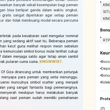
awarkan banyak sekali kesempatan bagi pemain
KIN
n bisa berlipat ganda dalam waktu singkat.
SIT
gratis sangat diperlukan agar setiap pemain
KIN
ukur dan tidak membuang modal secara percuma
Bon
erletak pada kesabaran saat mengatur nominal
RTP
n yang sedang aktif saat itu. Beberapa pemain
han kecil guna melihat respon mesin sebelum
da kemunculan simbol bonus mulai terlihat cukup
Keun
tif dalam menjaga saldo agar tetap aman sambil
yak putaran cuma cuma.
KINGWIN187
.
Bocor
Depo
 Of Giza dirancang untuk memberikan petunjuk
Bonu
ir menyapa para pemain yang setia menunggu.
kuensi munculnya simbol scatter yang menjadi
Kole
an yang sangat fantastis bagi pemenangnya.
 menyerah meskipun harus melakukan banyak
atang saat pemain sudah memiliki pemahaman
Prot