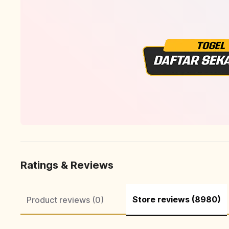
Ratings & Reviews
Store reviews (8980)
Product reviews (0)