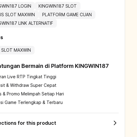
GWIN187 LOGIN
KINGWIN187 SLOT
US SLOT MAXWIN
PLATFORM GAME CUAN
GWIN187 LINK ALTERNATIF
us
 SLOT MAXWIN
tungan Bermain di Platform KINGWIN187
an Live RTP Tingkat Tinggi
sit & Withdraw Super Cepat
s & Promo Melimpah Setiap Hari
ksi Game Terlengkap & Terbaru
ections for this product