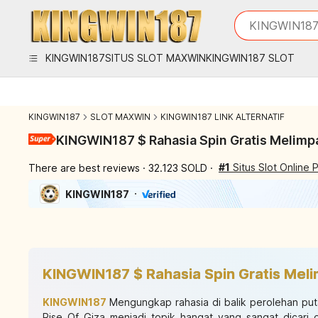
iphones 16
What are you
KINGWIN18
torras phone
samsung not
KINGWIN187
SITUS SLOT MAXWIN
KINGWIN187 SLOT
iphones 15 p
KINGWIN187
SLOT MAXWIN
KINGWIN187 LINK ALTERNATIF
KINGWIN187 $ Rahasia Spin Gratis Melimpa
#1
Situs Slot Online 
There are best reviews
32.123 SOLD
KINGWIN187

Previous slide
Next slide
KINGWIN187 $ Rahasia Spin Gratis Meli
KINGWIN187
Mengungkap rahasia di balik perolehan put
Rise Of Giza menjadi topik hangat yang sangat dicari