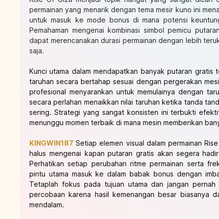
permainan yang menarik dengan tema mesir kuno ini men
untuk masuk ke mode bonus di mana potensi keuntunga
Pemahaman mengenai kombinasi simbol pemicu putaran 
dapat merencanakan durasi permainan dengan lebih ter
saja.
Kunci utama dalam mendapatkan banyak putaran gratis t
taruhan secara bertahap sesuai dengan pergerakan mesi
profesional menyarankan untuk memulainya dengan taru
secara perlahan menaikkan nilai taruhan ketika tanda tan
sering. Strategi yang sangat konsisten ini terbukti efek
menunggu momen terbaik di mana mesin memberikan ban
KINGWIN187
Setiap elemen visual dalam permainan Rise
halus mengenai kapan putaran gratis akan segera had
Perhatikan setiap perubahan ritme permainan serta fre
pintu utama masuk ke dalam babak bonus dengan imbal
Tetaplah fokus pada tujuan utama dan jangan pernah
percobaan karena hasil kemenangan besar biasanya d
mendalam.