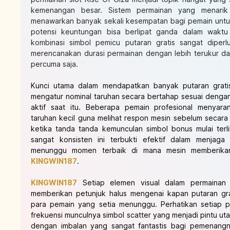
kemenangan besar. Sistem permainan yang menarik
menawarkan banyak sekali kesempatan bagi pemain unt
potensi keuntungan bisa berlipat ganda dalam wakt
kombinasi simbol pemicu putaran gratis sangat diper
merencanakan durasi permainan dengan lebih terukur d
percuma saja.
Kunci utama dalam mendapatkan banyak putaran grati
mengatur nominal taruhan secara bertahap sesuai deng
aktif saat itu. Beberapa pemain profesional menyar
taruhan kecil guna melihat respon mesin sebelum secara 
ketika tanda tanda kemunculan simbol bonus mulai terli
sangat konsisten ini terbukti efektif dalam menjag
menunggu momen terbaik di mana mesin memberika
KINGWIN187
.
KINGWIN187
Setiap elemen visual dalam permainan 
memberikan petunjuk halus mengenai kapan putaran gr
para pemain yang setia menunggu. Perhatikan setiap p
frekuensi munculnya simbol scatter yang menjadi pintu 
dengan imbalan yang sangat fantastis bagi pemenangn