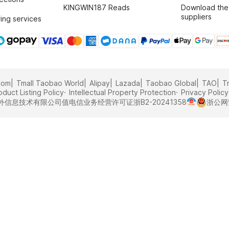
KINGWIN187 Reads
Download the
suppliers
ing services
com
Tmall Taobao World
Alipay
Lazada
Taobao Global
TAO
T
oduct Listing Policy
Intellectual Property Protection
Privacy Policy
巴巴外信息技术有限公司
值电信业务经营许可证浙B2-20241358
浙公网安