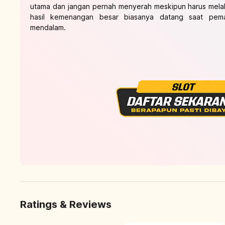
utama dan jangan pernah menyerah meskipun harus mel
hasil kemenangan besar biasanya datang saat pem
mendalam.
Ratings & Reviews