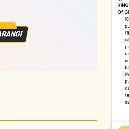
KING
Of G
K
p
R
o
p
m
u
k
P
p
d
t
sa