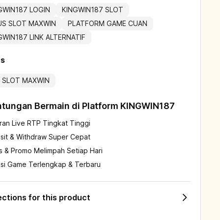
GWIN187 LOGIN
KINGWIN187 SLOT
US SLOT MAXWIN
PLATFORM GAME CUAN
GWIN187 LINK ALTERNATIF
us
 SLOT MAXWIN
tungan Bermain di Platform KINGWIN187
an Live RTP Tingkat Tinggi
sit & Withdraw Super Cepat
s & Promo Melimpah Setiap Hari
ksi Game Terlengkap & Terbaru
ections for this product