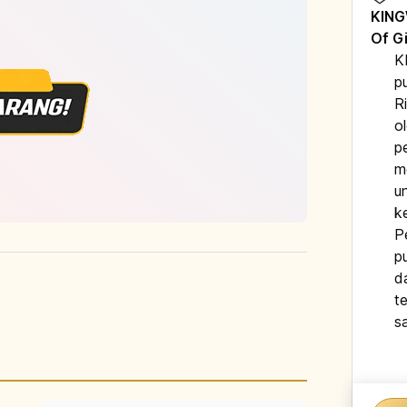
KING
Of G
K
p
R
o
p
m
u
k
P
p
d
t
sa