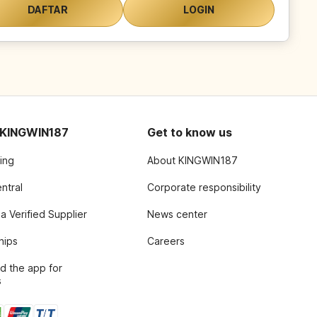
DAFTAR
LOGIN
n KINGWIN187
Get to know us
ling
About KINGWIN187
ntral
Corporate responsibility
 Verified Supplier
News center
hips
Careers
d the app for
s