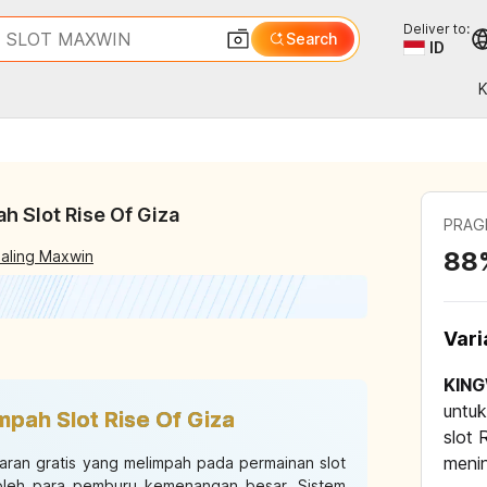
Deliver to:
 looking for?
7 SLOT MAXWIN
Search
ID
 case
e 20 5g cover
K
ro max
h Slot Rise Of Giza
PRAG
88
Paling Maxwin
Vari
KIN
untu
mpah Slot Rise Of Giza
slot 
menin
aran gratis yang melimpah pada permainan slot
 oleh para pemburu kemenangan besar. Sistem