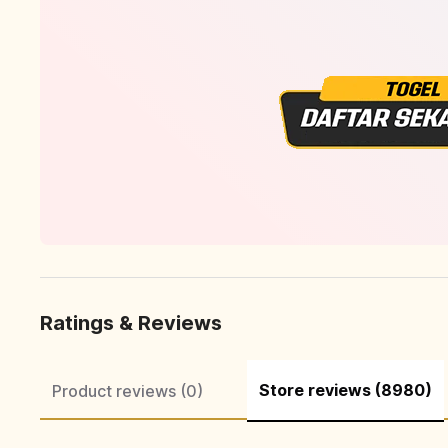
Ratings & Reviews
Store reviews (8980)
Product reviews (0)