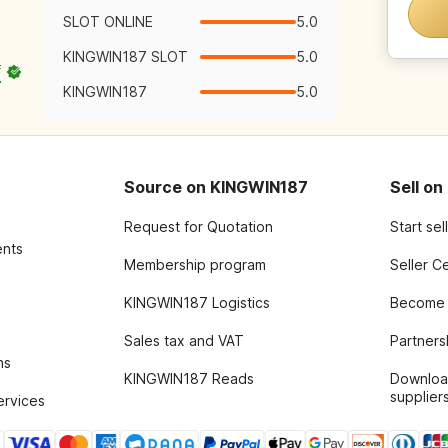
SLOT ONLINE
5.0
KINGWIN187 SLOT
5.0
f
KINGWIN187
5.0
Source on KINGWIN187
Sell o
Request for Quotation
Start sel
ents
Membership program
Seller Ce
KINGWIN187 Logistics
Become a
Sales tax and VAT
Partners
ns
KINGWIN187 Reads
Downloa
supplier
ervices