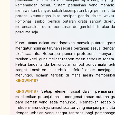
kemenangan besar. Sistem permainan yang menarik
menawarkan banyak sekali kesempatan bagi pemain unt
potensi keuntungan bisa berlipat ganda dalam wakt
kombinasi simbol pemicu putaran gratis sangat diper
merencanakan durasi permainan dengan lebih terukur d
percuma saja.
Kunci utama dalam mendapatkan banyak putaran grati
mengatur nominal taruhan secara bertahap sesuai deng
aktif saat itu. Beberapa pemain profesional menyar
taruhan kecil guna melihat respon mesin sebelum secara 
ketika tanda tanda kemunculan simbol bonus mulai terli
sangat konsisten ini terbukti efektif dalam menjag
menunggu momen terbaik di mana mesin memberika
KINGWIN187
.
KINGWIN187
Setiap elemen visual dalam permainan 
memberikan petunjuk halus mengenai kapan putaran gr
para pemain yang setia menunggu. Perhatikan setiap p
frekuensi munculnya simbol scatter yang menjadi pintu 
dengan imbalan yang sangat fantastis bagi pemenangn