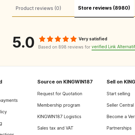
Store reviews (8980)
Product reviews (0)
5.0
Very satisfied
verified Link Alternati
Based on 898 reviews for
d
Source on KINGWIN187
Sell on KI
Request for Quotation
Start selling
payments
Membership program
Seller Central
licy
KINGWIN187 Logistics
Become a Veri
g
Sales tax and VAT
Partnerships
tections