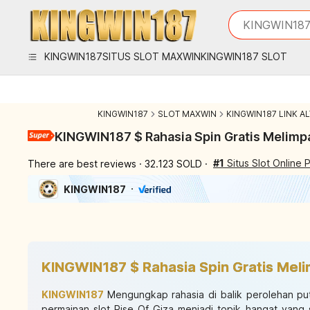
iphones 16
What are you
KINGWIN18
torras phone
samsung not
KINGWIN187
SITUS SLOT MAXWIN
KINGWIN187 SLOT
iphones 15 p
KINGWIN187
SLOT MAXWIN
KINGWIN187 LINK AL
KINGWIN187 $ Rahasia Spin Gratis Melimpa
#1
Situs Slot Online 
There are best reviews
32.123 SOLD
KINGWIN187

Previous slide
Next slide
KINGWIN187 $ Rahasia Spin Gratis Meli
KINGWIN187
Mengungkap rahasia di balik perolehan pu
permainan slot Rise Of Giza menjadi topik hangat yang 