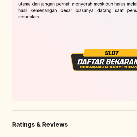
utama dan jangan pernah menyerah meskipun harus mel
hasil kemenangan besar biasanya datang saat pem
mendalam.
Ratings & Reviews